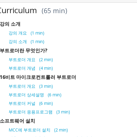
Curriculum
65 min
강의 소개
강의 개요
1 min
강의 소개
1 min
부트로더란 무엇인가?
부트로더 개요
2 min
부트로더 개념
4 min
16비트 마이크로컨트롤러 부트로더
부트로더 개요
3 min
부트로더 상세설명
6 min
부트로더 커널
6 min
부트로더 응용프로그램
3 min
소프트웨어 설치
MCC에 부트로더 설치
2 min