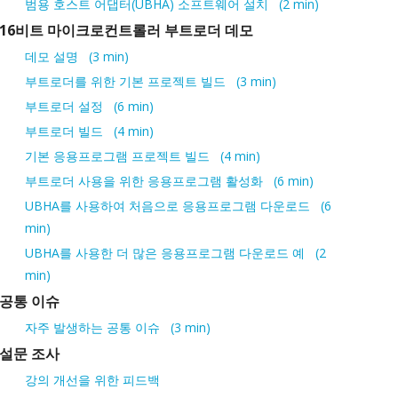
범용 호스트 어댑터(UBHA) 소프트웨어 설치
2 min
16비트 마이크로컨트롤러 부트로더 데모
데모 설명
3 min
부트로더를 위한 기본 프로젝트 빌드
3 min
부트로더 설정
6 min
부트로더 빌드
4 min
기본 응용프로그램 프로젝트 빌드
4 min
부트로더 사용을 위한 응용프로그램 활성화
6 min
UBHA를 사용하여 처음으로 응용프로그램 다운로드
6
min
UBHA를 사용한 더 많은 응용프로그램 다운로드 예
2
min
공통 이슈
자주 발생하는 공통 이슈
3 min
설문 조사
강의 개선을 위한 피드백