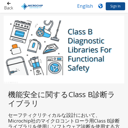
Sign In
Back
機能安全に関するClass B診断ラ
イブラリ
セーフティクリティカルな設計において、
Microchip社のマイクロコントローラ用Class B診断
ライブラリを使用しソフトウェア診断を使用する方