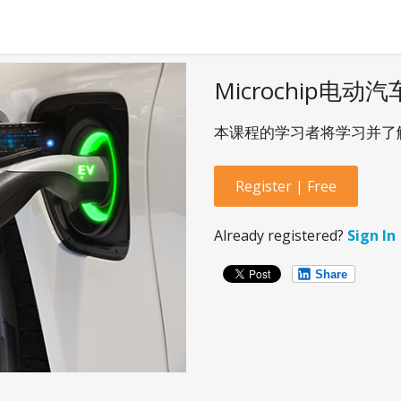
Microchip电
本课程的学习者将学习并了解
Register | Free
Already registered?
Sign In
Share