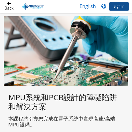
Sign In
Back
MPU系統和PCB設計的障礙陷阱
和解決方案
本課程將引導您完成在電子系統中實現高速/高端
MPU設備。